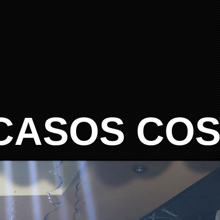
 CASOS CO