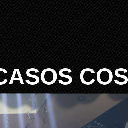
 CASOS CO